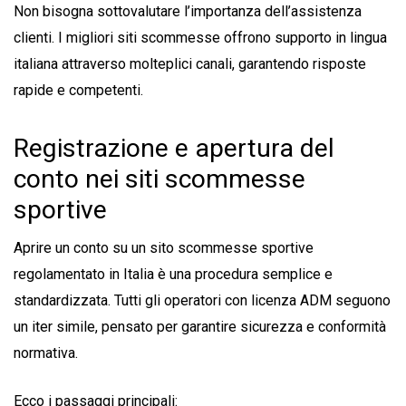
Non bisogna sottovalutare l’importanza dell’assistenza
clienti. I migliori siti scommesse offrono supporto in lingua
italiana attraverso molteplici canali, garantendo risposte
rapide e competenti.
Registrazione e apertura del
conto nei siti scommesse
sportive
Aprire un conto su un sito scommesse sportive
regolamentato in Italia è una procedura semplice e
standardizzata. Tutti gli operatori con licenza ADM seguono
un iter simile, pensato per garantire sicurezza e conformità
normativa.
Ecco i passaggi principali: