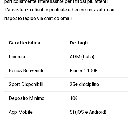
particolarmente interessante per i tifosi più attenti.
L’assistenza clienti è puntuale e ben organizzata, con
risposte rapide via chat ed email.
Caratteristica
Dettagli
Licenza
ADM (Italia)
Bonus Benvenuto
Fino a 1.100€
Sport Disponibili
25+ discipline
Deposito Minimo
10€
App Mobile
Sì (iOS e Android)