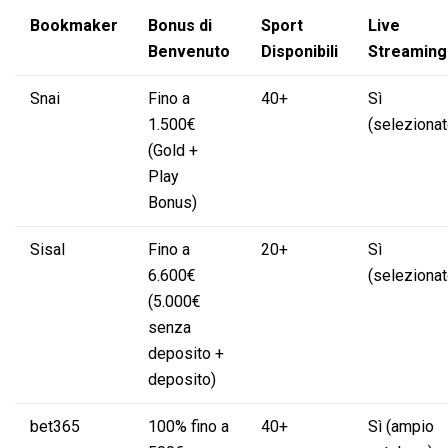
Bookmaker
Bonus di
Sport
Live
Benvenuto
Disponibili
Streaming
Snai
Fino a
40+
Sì
1.500€
(selezionat
(Gold +
Play
Bonus)
Sisal
Fino a
20+
Sì
6.600€
(selezionat
(5.000€
senza
deposito +
deposito)
bet365
100% fino a
40+
Sì (ampio