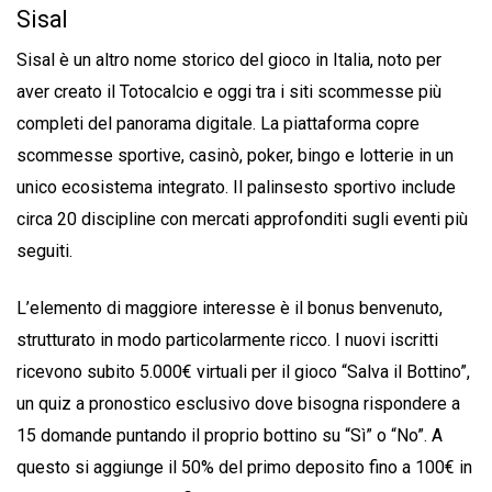
Sisal
Sisal è un altro nome storico del gioco in Italia, noto per
aver creato il Totocalcio e oggi tra i siti scommesse più
completi del panorama digitale. La piattaforma copre
scommesse sportive, casinò, poker, bingo e lotterie in un
unico ecosistema integrato. Il palinsesto sportivo include
circa 20 discipline con mercati approfonditi sugli eventi più
seguiti.
L’elemento di maggiore interesse è il bonus benvenuto,
strutturato in modo particolarmente ricco. I nuovi iscritti
ricevono subito 5.000€ virtuali per il gioco “Salva il Bottino”,
un quiz a pronostico esclusivo dove bisogna rispondere a
15 domande puntando il proprio bottino su “Sì” o “No”. A
questo si aggiunge il 50% del primo deposito fino a 100€ in