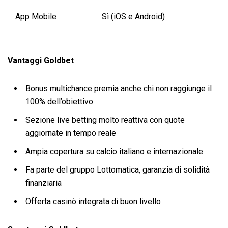
App Mobile
Sì (iOS e Android)
Vantaggi Goldbet
Bonus multichance premia anche chi non raggiunge il
100% dell’obiettivo
Sezione live betting molto reattiva con quote
aggiornate in tempo reale
Ampia copertura su calcio italiano e internazionale
Fa parte del gruppo Lottomatica, garanzia di solidità
finanziaria
Offerta casinò integrata di buon livello