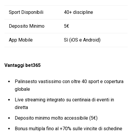
Sport Disponibili
40+ discipline
Deposito Minimo
5€
App Mobile
Sì (iOS e Android)
Vantaggi bet365
Palinsesto vastissimo con oltre 40 sport e copertura
globale
Live streaming integrato su centinaia di eventi in
diretta
Deposito minimo molto accessibile (5€)
Bonus multipla fino al +70% sulle vincite di schedine