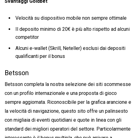
Svantaggi Goldbet
Velocità su dispositivo mobile non sempre ottimale
Il deposito minimo di 20€ è più alto rispetto ad alcuni
competitor
Alcuni e-wallet (Skrill, Neteller) esclusi dai depositi
qualificanti per il bonus
Betsson
Betsson completa la nostra selezione dei siti scommesse
con un profilo internazionale e una proposta di gioco
sempre aggiornata. Riconoscibile per la grafica arancione e
la velocità di navigazione, questo sito offre un palinsesto
con migliaia di eventi quotidiani e quote in linea con gli
standard dei migliori operatori del settore. Particolarmente
interessante è il bonus multipla, che può arrivare a