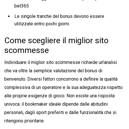
bet365
Le singole tranche del bonus devono essere
utilizzate entro pochi giorni
Come scegliere il miglior sito
scommesse
Individuare il miglior sito scommesse richiede un’analisi
che va oltre la semplice valutazione del bonus di
benvenuto. Diversi fattori concorrono a definire la qualità
complessiva di un operatore e la sua adeguatezza rispetto
alle proprie esigenze di gioco. Non esiste una risposta
univoca: il bookmaker ideale dipende dalle abitudini
personali, dagli sport preferiti e dalle funzionalità che si
ritengono prioritarie.