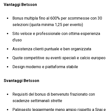
Vantaggi Betsson
Bonus multipla fino al 600% per scommesse con 30
selezioni (quota minima 1,25 per evento)
Sito veloce e professionale con ottima esperienza
d’uso
Assistenza clienti puntuale e ben organizzata
Quote competitive su eventi speciali e calcio europeo
Design moderno e piattaforma stabile
Svantaggi Betsson
Requisiti del bonus di benvenuto frazionato con
scadenze settimanali strette
Palinsesto leggermente meno ampio rispetto a Snai e