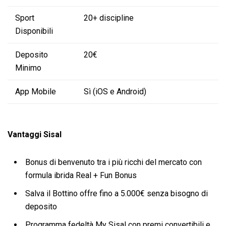
Sport
20+ discipline
Disponibili
Deposito
20€
Minimo
App Mobile
Sì (iOS e Android)
Vantaggi Sisal
Bonus di benvenuto tra i più ricchi del mercato con
formula ibrida Real + Fun Bonus
Salva il Bottino offre fino a 5.000€ senza bisogno di
deposito
Programma fedeltà My Sisal con premi convertibili e