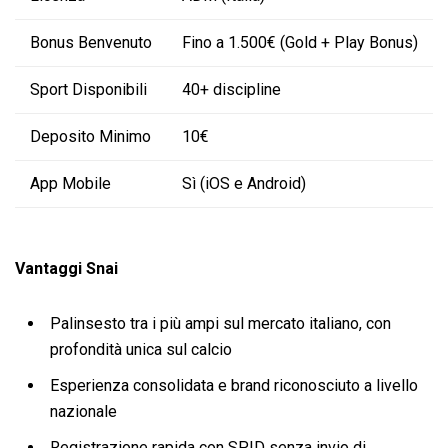
Bonus Benvenuto
Fino a 1.500€ (Gold + Play Bonus)
Sport Disponibili
40+ discipline
Deposito Minimo
10€
App Mobile
Sì (iOS e Android)
Vantaggi Snai
Palinsesto tra i più ampi sul mercato italiano, con
profondità unica sul calcio
Esperienza consolidata e brand riconosciuto a livello
nazionale
Registrazione rapida con SPID senza invio di