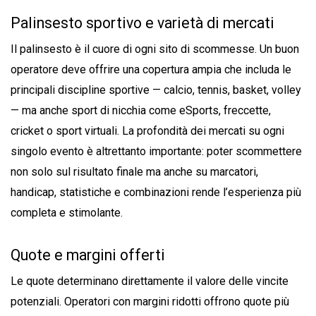
Palinsesto sportivo e varietà di mercati
Il palinsesto è il cuore di ogni sito di scommesse. Un buon
operatore deve offrire una copertura ampia che includa le
principali discipline sportive — calcio, tennis, basket, volley
— ma anche sport di nicchia come eSports, freccette,
cricket o sport virtuali. La profondità dei mercati su ogni
singolo evento è altrettanto importante: poter scommettere
non solo sul risultato finale ma anche su marcatori,
handicap, statistiche e combinazioni rende l’esperienza più
completa e stimolante.
Quote e margini offerti
Le quote determinano direttamente il valore delle vincite
potenziali. Operatori con margini ridotti offrono quote più